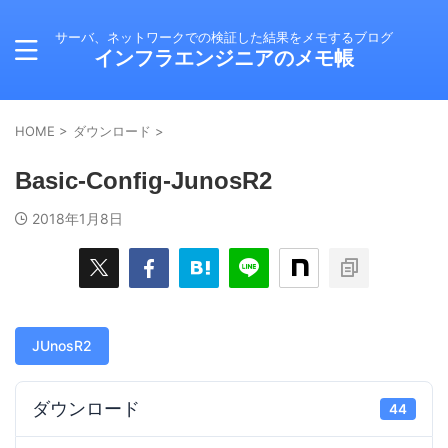
サーバ、ネットワークでの検証した結果をメモするブログ
インフラエンジニアのメモ帳
HOME
>
ダウンロード
>
Basic-Config-JunosR2
2018年1月8日
JUnosR2
ダウンロード
44