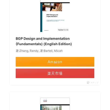
BGP Design and Implementation
(Fundamentals) (English Edition)
著:Zhang, Randy, 著:Bartell, Micah
Amazon
楽天市場
ポチップ