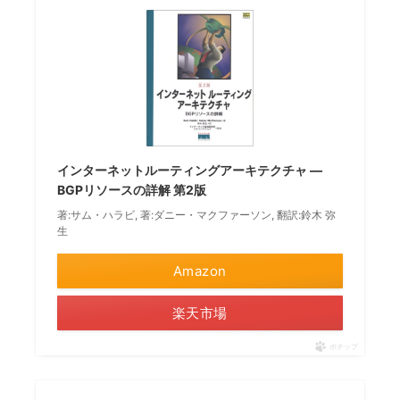
インターネットルーティングアーキテクチャ ―
BGPリソースの詳解 第2版
著:サム・ハラビ, 著:ダニー・マクファーソン, 翻訳:鈴木 弥
生
Amazon
楽天市場
ポチップ