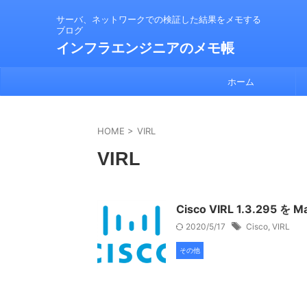
サーバ、ネットワークでの検証した結果をメモする
ブログ
インフラエンジニアのメモ帳
ホーム
HOME
>
VIRL
VIRL
Cisco VIRL 1.3.295 
2020/5/17
Cisco
,
VIRL
その他