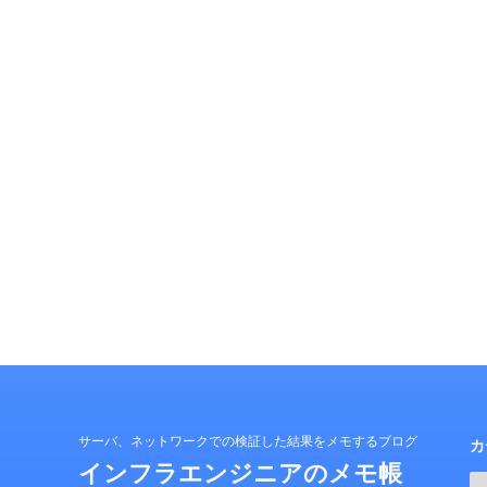
サーバ、ネットワークでの検証した結果をメモするブログ
カ
インフラエンジニアのメモ帳