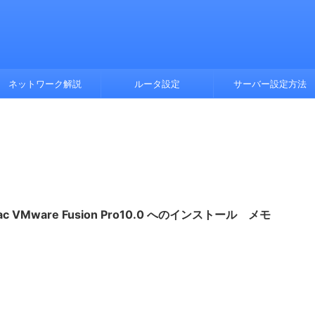
ネットワーク解説
ルータ設定
サーバー設定方法
を Mac VMware Fusion Pro10.0 へのインストール メモ