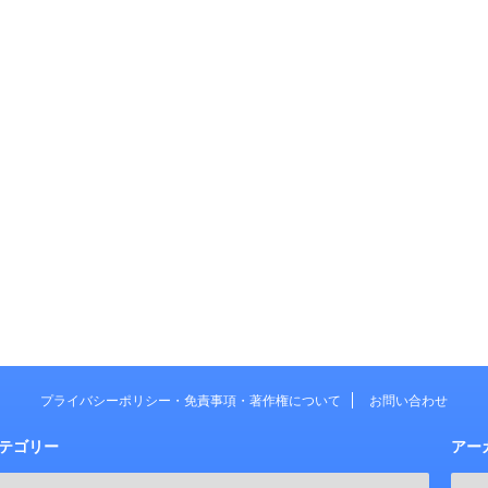
プライバシーポリシー・免責事項・著作権について
お問い合わせ
テゴリー
アー