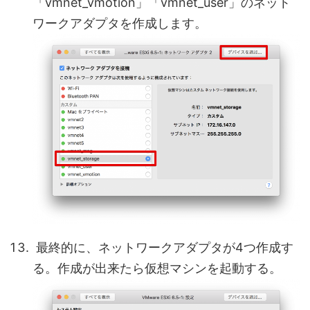
「vmnet_vmotion」「vmnet_user」のネット
ワークアダプタを作成します。
最終的に、ネットワークアダプタが4つ作成す
る。作成が出来たら仮想マシンを起動する。