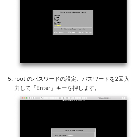
root のパスワードの設定、パスワードを2回入
力して「Enter」キーを押します。