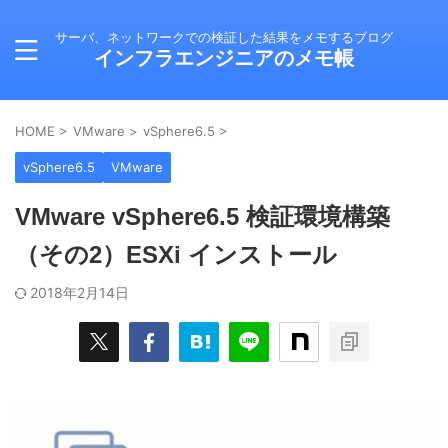
サーバ、ネットワークでの検証した結果をメモするブログ
インフラエンジニアのメモ帳
HOME
>
VMware
>
vSphere6.5
>
vSphere6.5
VMware
VMware vSphere6.5 検証環境構築
（その2）ESXi インストール
2018年2月14日