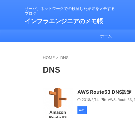
サーバ、ネットワークでの検証した結果をメモする
ブログ
インフラエンジニアのメモ帳
ホーム
HOME
>
DNS
DNS
AWS Route53 DNS設定
2018/2/14
AWS
,
Route53
,
AWS