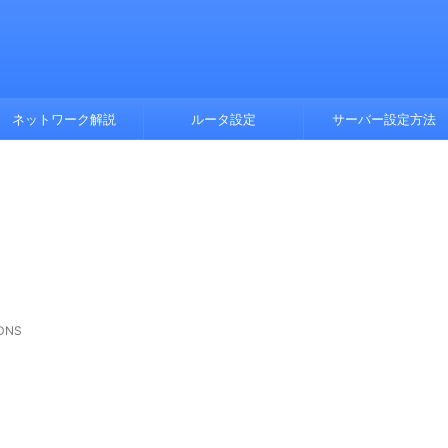
ネットワーク解説
ルータ設定
サーバー設定方法
DNS