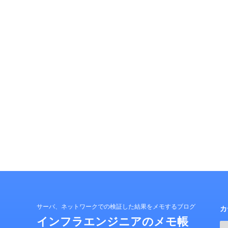
サーバ、ネットワークでの検証した結果をメモするブログ
カ
インフラエンジニアのメモ帳