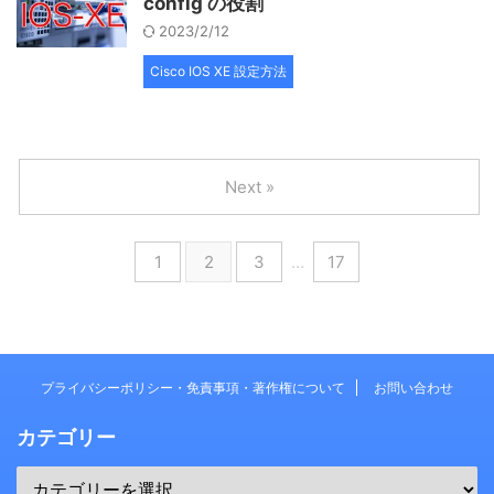
config の役割
2023/2/12
Cisco IOS XE 設定方法
Next »
1
2
3
…
17
プライバシーポリシー・免責事項・著作権について
お問い合わせ
カテゴリー