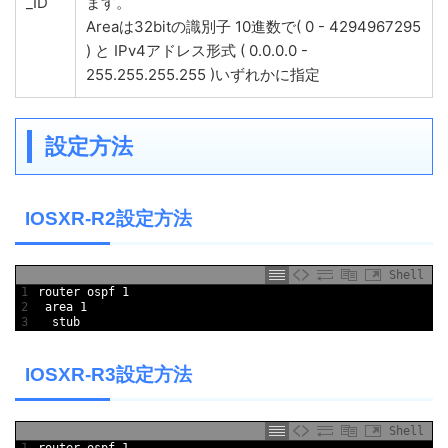
_ID
ます。
Areaは32bitの識別子 10進数で( 0 - 4294967295
) と IPv4アドレス形式 ( 0.0.0.0 -
255.255.255.255 )いずれかに指定
設定方法
IOSXR-R2設定方法
Shell
1
router ospf 1
2
 area 1
3
  stub 
IOSXR-R3設定方法
Shell
1
router ospf 1