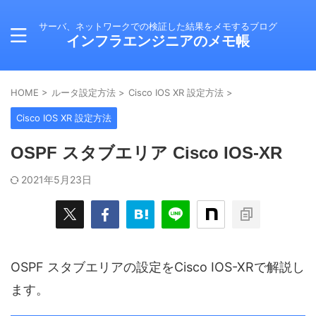
サーバ、ネットワークでの検証した結果をメモするブログ
インフラエンジニアのメモ帳
HOME
>
ルータ設定方法
>
Cisco IOS XR 設定方法
>
Cisco IOS XR 設定方法
OSPF スタブエリア Cisco IOS-XR
2021年5月23日
OSPF スタブエリアの設定をCisco IOS-XRで解説し
ます。