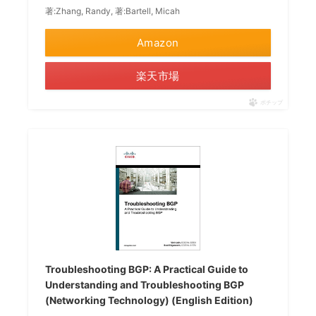
著:Zhang, Randy, 著:Bartell, Micah
Amazon
楽天市場
ポチップ
Troubleshooting BGP: A Practical Guide to
Understanding and Troubleshooting BGP
(Networking Technology) (English Edition)