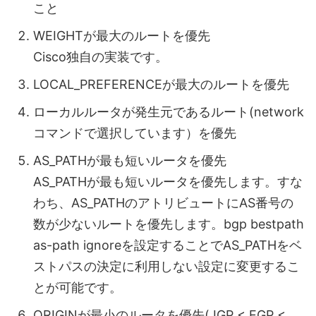
こと
WEIGHTが最大のルートを優先
Cisco独自の実装です。
LOCAL_PREFERENCEが最大のルートを優先
ローカルルータが発生元であるルート(network
コマンドで選択しています）を優先
AS_PATHが最も短いルータを優先
AS_PATHが最も短いルータを優先します。すな
わち、AS_PATHのアトリビュートにAS番号の
数が少ないルートを優先します。bgp bestpath
as-path ignoreを設定することでAS_PATHをベ
ストパスの決定に利用しない設定に変更するこ
とが可能です。
ORIGINが最小のルータを優先( IGP < EGP <