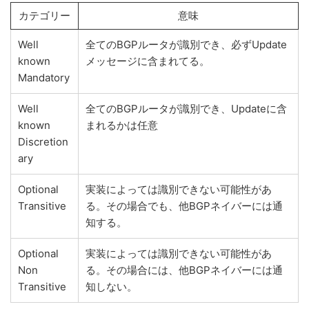
カテゴリー
意味
Well
全てのBGPルータが識別でき、必ずUpdate
known
メッセージに含まれてる。
Mandatory
Well
全てのBGPルータが識別でき、Updateに含
known
まれるかは任意
Discretion
ary
Optional
実装によっては識別できない可能性があ
Transitive
る。その場合でも、他BGPネイバーには通
知する。
Optional
実装によっては識別できない可能性があ
Non
る。その場合には、他BGPネイバーには通
Transitive
知しない。