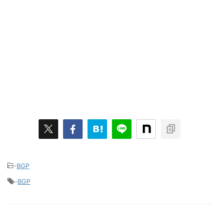
-
BGP
-
BGP