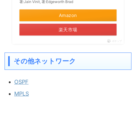
著:Jain Vinit, 著:Edgeworth Brad
Amazon
楽天市場
ポチップ
その他ネットワーク
OSPF
MPLS