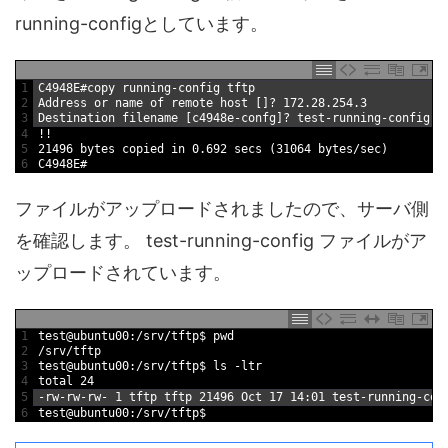
running-configとしています。
1
C4948E
#copy running-config tftp
2
Address 
or
name 
of 
remote 
host
[
]
?
172.28.254.3
3
Destination 
filename
[
c4948e
-
confg
]
?
test
-
running
-
config
4
!
!
5
21496
bytes 
copied 
in
0.692
secs
(
31064
bytes
/
sec
)
6
C4948E
#
ファイルがアップロードされましたので、サーバ側
を確認します。 test-running-config ファイルがア
ップロードされています。
1
test
@
ubuntu00
:
/
srv
/
tftp
$
pwd
2
/
srv
/
tftp
3
test
@
ubuntu00
:
/
srv
/
tftp
$
ls
-
ltr
4
total
24
5
-
rw
-
rw
-
rw
-
1
tftp 
tftp
21496
Oct
17
14
:
01
test
-
running
-
con
6
test
@
ubuntu00
:
/
srv
/
tftp
$