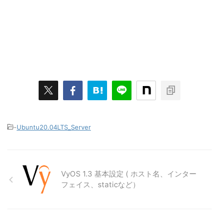
-
Ubuntu20.04LTS_Server
VyOS 1.3 基本設定 ( ホスト名、インター
フェイス、staticなど）