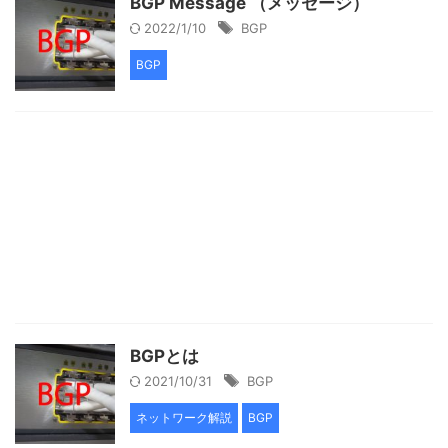
BGP Message （メッセージ）
2022/1/10
BGP
BGP
BGPとは
2021/10/31
BGP
ネットワーク解説
BGP