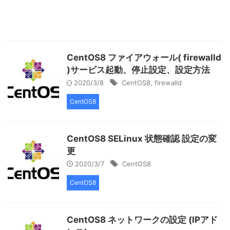
CentOS8 ファイアウォール( firewalld
)サービス起動、停止設定、設定方法
2020/3/8
CentOS8
,
firewalld
CentOS8
CentOS8 SELinux 状態確認 設定の変
更
2020/3/7
CentOS8
CentOS8
CentOS8 ネットワークの設定 (IPアド