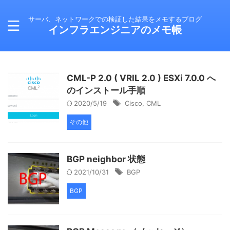
サーバ、ネットワークでの検証した結果をメモするブログ
インフラエンジニアのメモ帳
CML-P 2.0 ( VRIL 2.0 ) ESXi 7.0.0 へ
のインストール手順
2020/5/19
Cisco
,
CML
その他
BGP neighbor 状態
2021/10/31
BGP
BGP