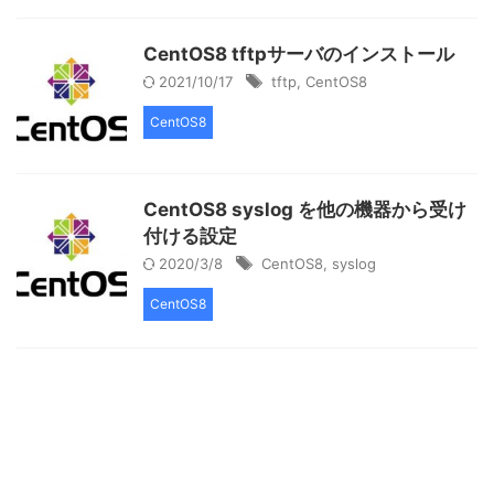
CentOS8 tftpサーバのインストール
2021/10/17
tftp
,
CentOS8
CentOS8
CentOS8 syslog を他の機器から受け
付ける設定
2020/3/8
CentOS8
,
syslog
CentOS8